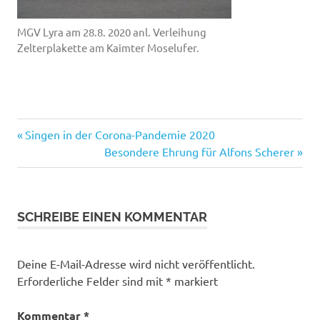
MGV Lyra am 28.8. 2020 anl. Verleihung
Zelterplakette am Kaimter Moselufer.
Vorheriger
Beitragsnavigation
Singen in der Corona-Pandemie 2020
Beitrag:
Nächster
Besondere Ehrung für Alfons Scherer
Beitrag:
SCHREIBE EINEN KOMMENTAR
Deine E-Mail-Adresse wird nicht veröffentlicht.
Erforderliche Felder sind mit
*
markiert
Kommentar
*